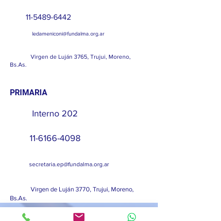
11-5489-6442
ledameniconi@fundalma.org.ar
Virgen de Luján 3765, Trujui, Moreno,
Bs.As.
PRIMARIA
Interno 202
11-6166-4098
secretaria.ep@fundalma.org.ar
Virgen de Luján 3770, Trujui, Moreno,
Bs.As.