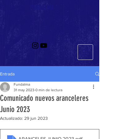
FUNDALMA
Entrada
Fundalma
31 may 2023
0 min de lectura
Comunicado nuevos aranceleres
Junio 2023
Actualizado:
29 jun 2023
ARANCELES JUNIO 2023
.pdf