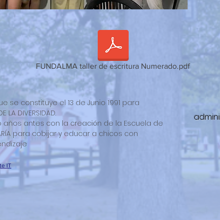
FUNDALMA taller de escritura Numerado.pdf
 se constituye el 13 de Junio 1991 para
 LA DIVERSIDAD.
admini
 años antes con la creación de la Escuela de
RÍA para cobijar y educar a chicos con
ndizaje
te IT