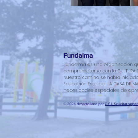
Fundalma
Fundalma es una organización que
comprometerse con la CULTURA DE
Nuestro camino se había iniciado
Educación Especial LA CASA DE MA
necesidades especiales de apre
© 2024 desarrollado por
C.S.I. Solicitar sopor